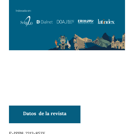
E-ISSN: 2313-853X