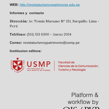
WEB:
http://revistaturismoypatrimonio.edu.pe
Informes y contacto
Dirección:
Av. Tomás Marsano Nº 151, Surquillo. Lima -
Perú
Teléfono:
(511) 513 6300 - Anexo 2034
Correo:
revistaturismoypatrimonio@usmp.pe
Institucion editora: