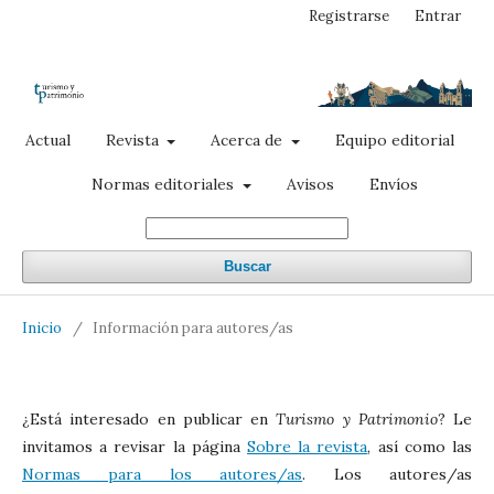
Registrarse
Entrar
Actual
Revista
Acerca de
Equipo editorial
Normas editoriales
Avisos
Envíos
Buscar
Inicio
/
Información para autores/as
¿Está interesado en publicar en
Turismo y Patrimonio
? Le
invitamos a revisar la página
Sobre la revista
, así como las
Normas para los autores/as
. Los autores/as