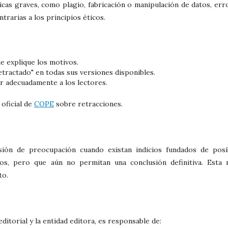
ticas graves, como plagio, fabricación o manipulación de datos, err
trarias a los principios éticos.
ue explique los motivos.
retractado" en todas sus versiones disponibles.
r adecuadamente a los lectores.
 oficial de
COPE
sobre retracciones.
ión de preocupación cuando existan indicios fundados de posi
os, pero que aún no permitan una conclusión definitiva. Esta 
to.
ditorial y la entidad editora, es responsable de: