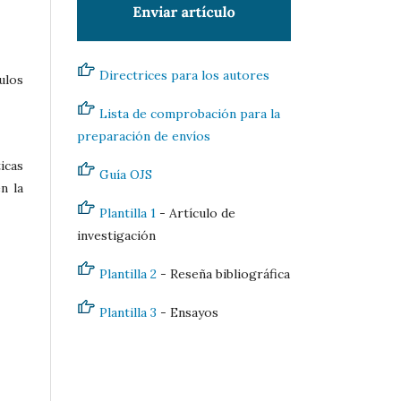
Directrices para los autores
ulos
Lista de comprobación para la
preparación de envíos
icas
Guía OJS
n la
Plantilla 1
- Artículo de
investigación
Plantilla 2
- Reseña bibliográfica
Plantilla 3
- Ensayos