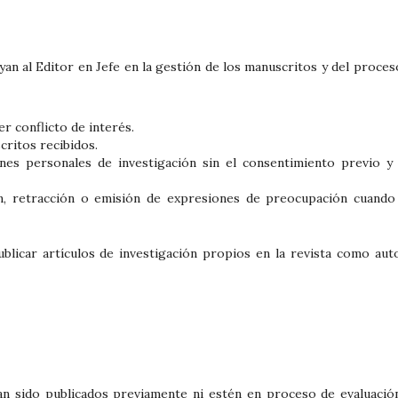
yan al Editor en Jefe en la gestión de los manuscritos y del proces
er conflicto de interés.
critos recibidos.
ines personales de investigación sin el consentimiento previo y
n, retracción o emisión de expresiones de preocupación cuando
licar artículos de investigación propios en la revista como aut
an sido publicados previamente ni estén en proceso de evaluació