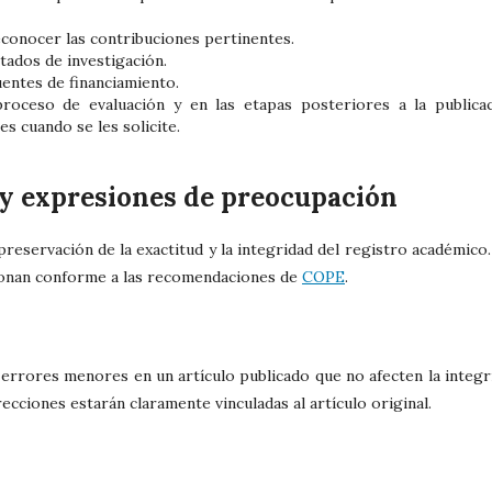
econocer las contribuciones pertinentes.
ltados de investigación.
uentes de financiamiento.
roceso de evaluación y en las etapas posteriores a la publicac
s cuando se les solicite.
 y expresiones de preocupación
eservación de la exactitud y la integridad del registro académico.
tionan conforme a las recomendaciones de
COPE
.
 errores menores en un artículo publicado que no afecten la integr
rrecciones estarán claramente vinculadas al artículo original.