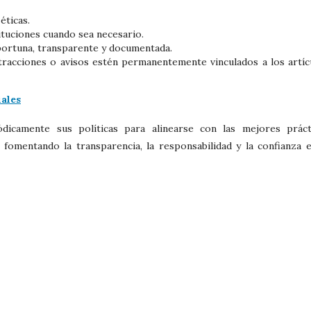
éticas.
ituciones cuando sea necesario.
ortuna, transparente y documentada.
tracciones o avisos estén permanentemente vinculados a los artíc
ales
ódicamente sus políticas para alinearse con las mejores práct
, fomentando la transparencia, la responsabilidad y la confianza e