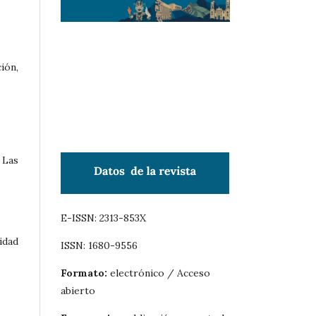
ión,
 Las
E-ISSN: 2313-853X
idad
ISSN: 1680-9556
Formato:
electrónico / Acceso
abierto