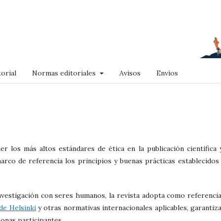
orial
Normas editoriales
Avisos
Envíos
 los más altos estándares de ética en la publicación científica 
arco de referencia los principios y buenas prácticas establecidos
nvestigación con seres humanos, la revista adopta como referencia
de Helsinki
y otras normativas internacionales aplicables, garantiz
sonas participantes.