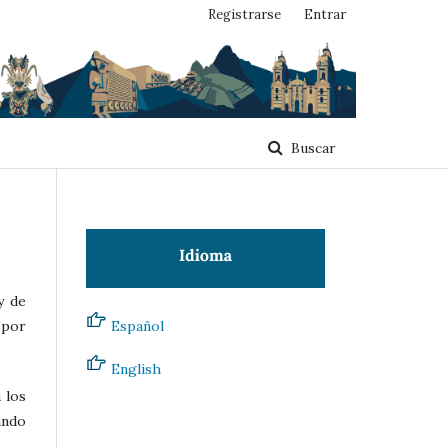
Registrarse
Entrar
Buscar
y de
 por
Español
English
 los
ando