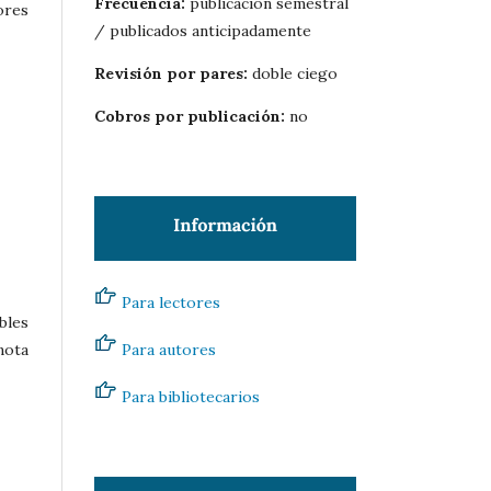
Frecuencia:
publicación semestral
ores
/ publicados anticipadamente
Revisión por pares:
doble ciego
Cobros por publicación:
no
Para lectores
bles
nota
Para autores
Para bibliotecarios