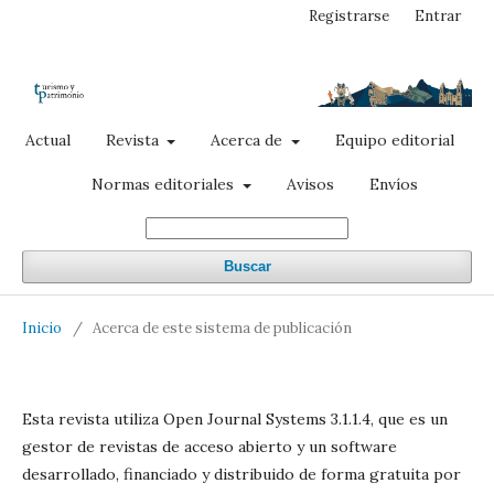
Registrarse
Entrar
Actual
Revista
Acerca de
Equipo editorial
Normas editoriales
Avisos
Envíos
Buscar
Inicio
/
Acerca de este sistema de publicación
Esta revista utiliza Open Journal Systems 3.1.1.4, que es un
gestor de revistas de acceso abierto y un software
desarrollado, financiado y distribuido de forma gratuita por