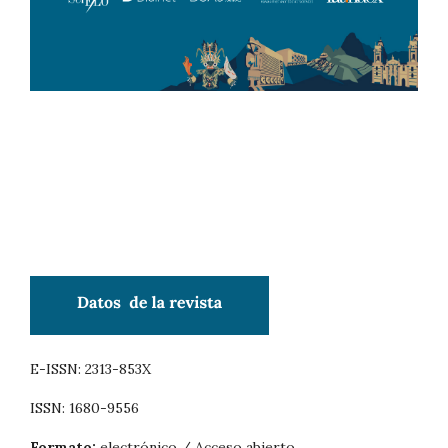
E-ISSN: 2313-853X
ISSN: 1680-9556
Formato:
electrónico / Acceso abierto