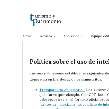
Actual
Revista
Acerca de
Equipo edit
Política sobre el uso de inte
Turismo y Patrimonio
establece las siguientes dir
generativa en la elaboración de manuscritos:
Transparencia obligatoria.-
Los autores/a
generativa (por ejemplo, ChatGPT, Bard, Co
debe realizarse en el formato oficial propo
fuentes de financiamiento, conflicto de int