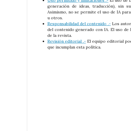
Uso permitido y limitaciones .-
El uso de I
generación de ideas, traducción), sin sus
Asimismo, no se permite el uso de IA para 
u otros.
Responsabilidad del contenido .-
Los autore
del contenido generado con IA. El uso de 
de la revista.
Revisión editorial .-
El equipo editorial pod
que incumplan esta política.