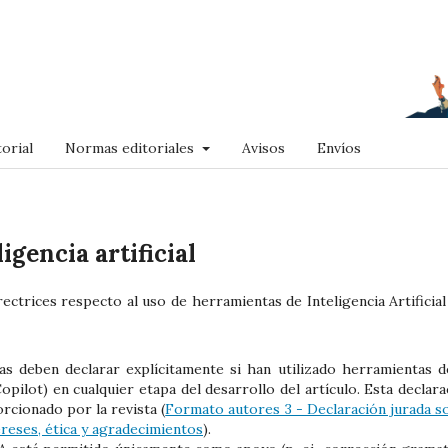
orial
Normas editoriales
Avisos
Envíos
ligencia artificial
ectrices respecto al uso de herramientas de Inteligencia Artificial 
s deben declarar explícitamente si han utilizado herramientas d
pilot) en cualquier etapa del desarrollo del artículo. Esta declara
rcionado por la revista (
Formato autores 3 - Declaración jurada s
ereses, ética y agradecimientos
).