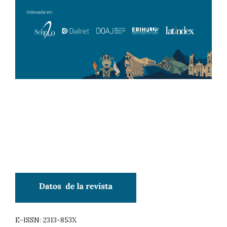
E-ISSN: 2313-853X