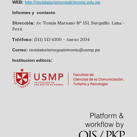
WEB:
http://revistaturismoypatrimonio.edu.pe
Informes y contacto
Dirección:
Av. Tomás Marsano Nº 151, Surquillo. Lima -
Perú
Teléfono:
(511) 513 6300 - Anexo 2034
Correo:
revistaturismoypatrimonio@usmp.pe
Institucion editora: