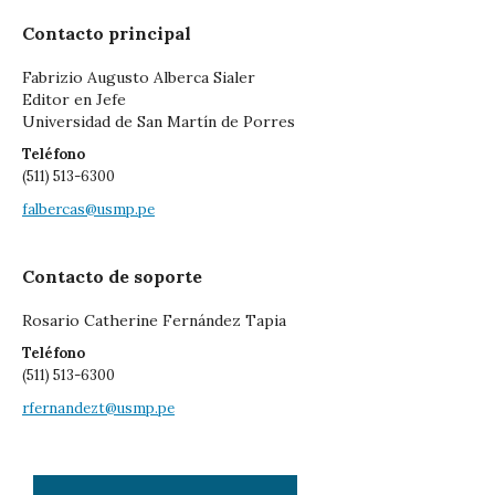
Contacto principal
Fabrizio Augusto Alberca Sialer
Editor en Jefe
Universidad de San Martín de Porres
Teléfono
(511) 513-6300
falbercas@usmp.pe
Contacto de soporte
Rosario Catherine Fernández Tapia
Teléfono
(511) 513-6300
rfernandezt@usmp.pe