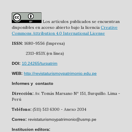
Los artículos publicados se encuentran
disponibles en acceso abierto bajo la licencia
Creative
Commons Attribution 4.0 International License
ISSN:
1680-9556 (Impresa)
2313-853X (en línea)
DOI:
10.24265/turpatrim
WEB:
http://revistaturismoypatrimonio.edu.pe
Informes y contacto
Dirección:
Av. Tomás Marsano Nº 151, Surquillo. Lima -
Perú
Teléfono:
(511) 513 6300 - Anexo 2034
Correo:
revistaturismoypatrimonio@usmp.pe
Institucion editora: