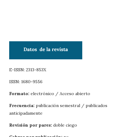
E-ISSN: 2313-853X
ISSN: 1680-9556
Formato:
electrónico / Acceso abierto
Frecuencia:
publicación semestral / publicados
anticipadamente
Revisión por pares:
doble ciego
Cobros por publicación:
no