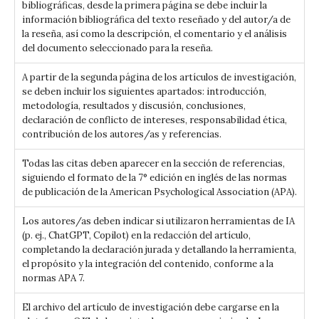
bibliográficas, desde la primera página se debe incluir la
información bibliográfica del texto reseñado y del autor/a de
la reseña, así como la descripción, el comentario y el análisis
del documento seleccionado para la reseña.
A partir de la segunda página de los artículos de investigación,
se deben incluir los siguientes apartados: introducción,
metodología, resultados y discusión, conclusiones,
declaración de conflicto de intereses, responsabilidad ética,
contribución de los autores/as y referencias.
Todas las citas deben aparecer en la sección de referencias,
siguiendo el formato de la 7° edición en inglés de las normas
de publicación de la American Psychological Association (APA).
Los autores/as deben indicar si utilizaron herramientas de IA
(p. ej., ChatGPT, Copilot) en la redacción del artículo,
completando la declaración jurada y detallando la herramienta,
el propósito y la integración del contenido, conforme a la
normas APA 7.
El archivo del artículo de investigación debe cargarse en la