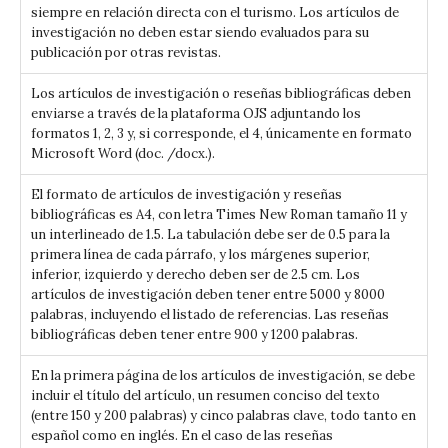
siempre en relación directa con el turismo. Los artículos de
investigación no deben estar siendo evaluados para su
publicación por otras revistas.
Los artículos de investigación o reseñas bibliográficas deben
enviarse a través de la plataforma OJS adjuntando los
formatos 1, 2, 3 y, si corresponde, el 4, únicamente en formato
Microsoft Word (doc. /docx.).
El formato de artículos de investigación y reseñas
bibliográficas es A4, con letra Times New Roman tamaño 11 y
un interlineado de 1.5. La tabulación debe ser de 0.5 para la
primera línea de cada párrafo, y los márgenes superior,
inferior, izquierdo y derecho deben ser de 2.5 cm. Los
artículos de investigación deben tener entre 5000 y 8000
palabras, incluyendo el listado de referencias. Las reseñas
bibliográficas deben tener entre 900 y 1200 palabras.
En la primera página de los artículos de investigación, se debe
incluir el título del artículo, un resumen conciso del texto
(entre 150 y 200 palabras) y cinco palabras clave, todo tanto en
español como en inglés. En el caso de las reseñas