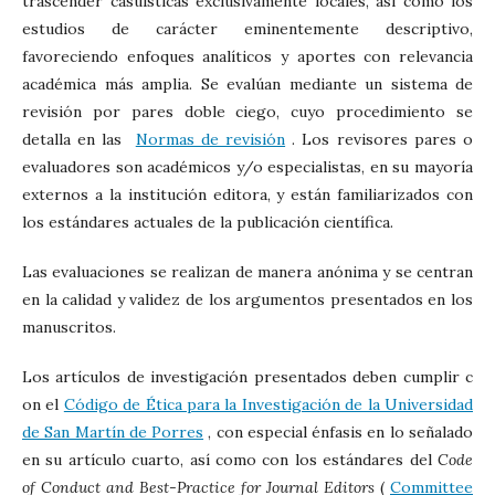
trascender casuísticas exclusivamente locales, así como los
estudios de carácter eminentemente descriptivo,
favoreciendo enfoques analíticos y aportes con relevancia
académica más amplia. Se evalúan mediante un sistema de
revisión por pares doble ciego, cuyo procedimiento se
detalla en las
Normas de revisión
. Los revisores pares o
evaluadores son académicos y/o especialistas, en su mayoría
externos a la institución editora, y están familiarizados con
los estándares actuales de la publicación científica.
Las evaluaciones se realizan de manera anónima y se centran
en la calidad y validez de los argumentos presentados en los
manuscritos.
Los artículos de investigación presentados deben cumplir c
on
el
Código de Ética para la Investigación de la Universidad
de San Martín de Porres
,
con especial énfasis en lo señalado
en su artículo cuarto, así como con los estándares del
Code
of Conduct and Best-Practice for Journal Editors
(
Committee