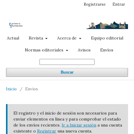
Registrarse
Entrar
Actual
Revista
Acerca de
Equipo editorial
Normas editoriales
Avisos
Envíos
Buscar
Inicio
/
Envíos
El registro y el inicio de sesión son necesarios para
enviar elementos en línea y para comprobar el estado
de los envíos recientes.
Ir a Iniciar sesión
a una cuenta
existente o
Registrar
una nueva cuenta.