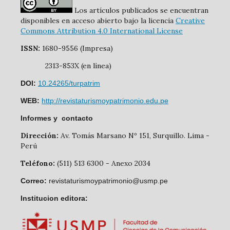
Los artículos publicados se encuentran
disponibles en acceso abierto bajo la licencia
Creative
Commons Attribution 4.0 International License
ISSN:
1680-9556 (Impresa)
2313-853X (en línea)
DOI:
10.24265/turpatrim
WEB:
http://revistaturismoypatrimonio.edu.pe
Informes y contacto
Dirección:
Av. Tomás Marsano Nº 151, Surquillo. Lima -
Perú
Teléfono:
(511) 513 6300 - Anexo 2034
Correo:
revistaturismoypatrimonio@usmp.pe
Institucion editora: