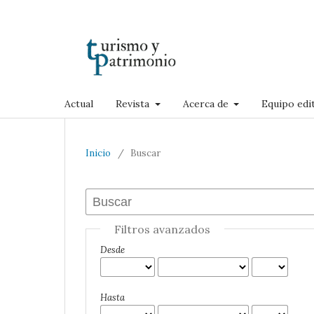
Actual
Revista
Acerca de
Equipo edit
Inicio
/
Buscar
Filtros avanzados
Desde
Hasta