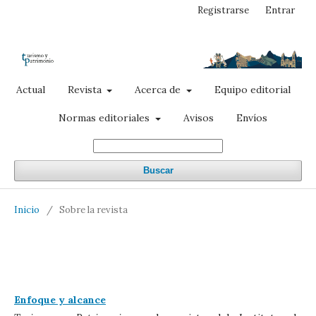
Registrarse
Entrar
Actual
Revista
Acerca de
Equipo editorial
Normas editoriales
Avisos
Envíos
Buscar
Inicio
/
Sobre la revista
Enfoque y alcance