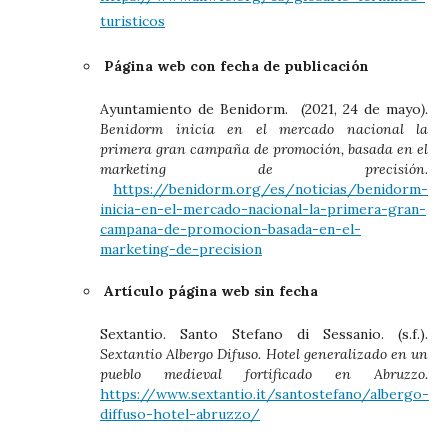
turisticos
Página web con fecha de publicación
Ayuntamiento de Benidorm. (2021, 24 de mayo
).
Benidorm inicia en el mercado nacional la
primera gran campaña de promoción, basada en el
marketing de precisión
.
https://benidorm.org/es/noticias/benidorm-
inicia-en-el-mercado-nacional-la-primera-gran-
campana-de-promocion-basada-en-el-
marketing-de-precision
Artículo página web sin fecha
Sextantio. Santo Stefano di Sessanio. (s.f.).
Sextantio Albergo Difuso. Hotel generalizado en un
pueblo medieval fortificado en Abruzzo.
https://www.sextantio.it/santostefano/albergo-
diffuso-hotel-abruzzo/