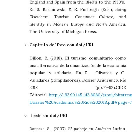
England and Spain from the 1840’s to the 1930’s.
En S. Baranowski, & E. Furlough (Eds.),
Being
Elsewhere. Tourism, Consumer Culture, and
Identity in Modern Europe and North America
.
The University of Michigan Press.
Capítulo de libro con doi/URL
Dillon, R. (2018). El turismo comunitario como
una alternativa de la dinamización de la economía
popular y solidaria. En E. Olivares y C.
Valladares (compiladores),
Dossier Académico, Río
2018
(pp.77-92).CIDE
Editorial.
http://192.99.145.142:8080/jspui/bitstr
Dossier%20Academico%20Rio%202018.pdf#page=7
Tesis sin doi/URL
Barrasa, S. (2007).
El paisaje en América Latina.