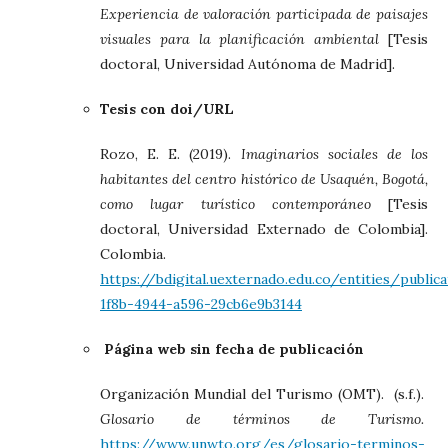
Experiencia de valoración participada de paisajes
visuales para la planificación ambiental
[Tesis
doctoral, Universidad Autónoma de Madrid].
Tesis con doi/URL
Rozo, E. E. (2019).
Imaginarios sociales de los
habitantes del centro histórico de Usaquén, Bogotá,
como lugar turístico contemporáneo
[Tesis
doctoral, Universidad Externado de Colombia].
Colombia.
https://bdigital.uexternado.edu.co/entities/public
1f8b-4944-a596-29cb6e9b3144
Página web sin fecha de publicación
Organización Mundial del Turismo (OMT). (s.f.).
Glosario de términos de Turismo.
https://www.unwto.org/es/glosario-terminos-