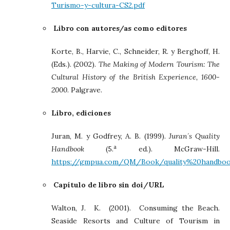
Turismo-y-cultura-CS2.pdf
Libro con autores/as como editores
Korte, B., Harvie, C., Schneider, R. y Berghoff, H.
(Eds.). (2002).
The Making of Modern Tourism: The
Cultural History of the British Experience, 1600-
2000
. Palgrave.
Libro, ediciones
Juran, M. y Godfrey, A. B. (1999).
Juran´s Quality
a
Handbook
(5.
ed.). McGraw-Hill.
https://gmpua.com/QM/Book/quality%20handboo
Capítulo de libro sin doi/URL
Walton, J. K. (2001). Consuming the Beach.
Seaside Resorts and Culture of Tourism in