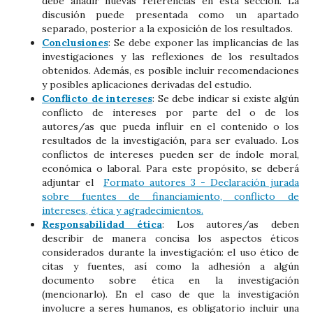
debe añadir nuevas referencias en esta sección. La
discusión puede presentada como un apartado
separado, posterior a la exposición de los resultados.
Conclusiones
: Se debe exponer las implicancias de las
investigaciones y las reflexiones de los resultados
obtenidos. Además, es posible incluir recomendaciones
y posibles aplicaciones derivadas del estudio.
Conflicto de intereses
: Se debe indicar si existe algún
conflicto de intereses por parte del o de los
autores/as que pueda influir en el contenido o los
resultados de la investigación, para ser evaluado. Los
conflictos de intereses pueden ser de índole moral,
económica o laboral. Para este propósito, se deberá
adjuntar el
Formato autores 3 - Declaración jurada
sobre fuentes de financiamiento, conflicto de
intereses, ética y agradecimientos.
Responsabilidad ética
: Los autores/as deben
describir de manera concisa los aspectos éticos
considerados durante la investigación: el uso ético de
citas y fuentes, así como la adhesión a algún
documento sobre ética en la investigación
(mencionarlo). En el caso de que la investigación
involucre a seres humanos, es obligatorio incluir una