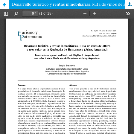
Desarrollo turístico y rentas inmobiliarias. Ruta de vinos de altura y tren solar en la Quebrada de Humahuaca (Jujuy, Argentina)